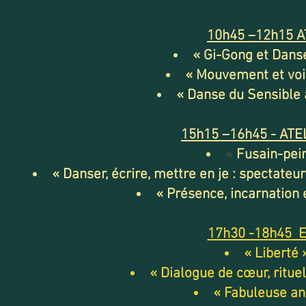
10h45 –12h15 A
« Gi-Gong et Dans
« Mouvement et voi
« Danse du Sensible 
15h15 –16h45 - ATE
«
Fusain-pei
«
Danser, écrire, mettre en je : spectateu
« Présence, incarnation
17h30 -18h45 
« Liberté 
«
Dialogue de cœur, rituel
« Fabuleuse an