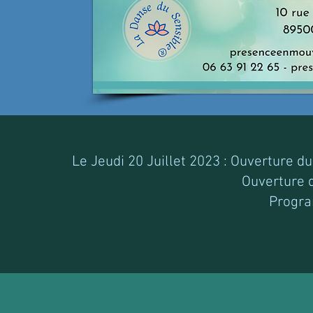
Le Jeudi 20 Juillet 2023 : Ouverture d
Ouverture 
Progra