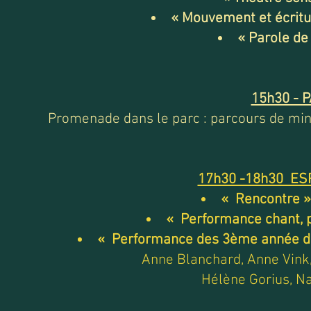
« Mouvement et écritu
« Parole de
15h30 -
Promenade dans le parc : parcours de min
17h30 -18h30 ES
« Rencontre »
« Performance chant, pe
« Performance des 3ème année du 
Anne Blanchard, Anne Vink,
Hélène Gorius, Na