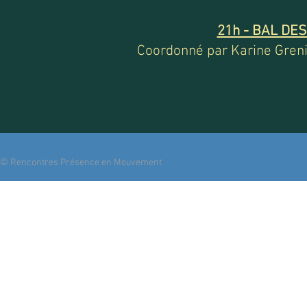
21h - BAL DE
Coordonné par Karine Greni
© Rencontres Présence en Mouvement